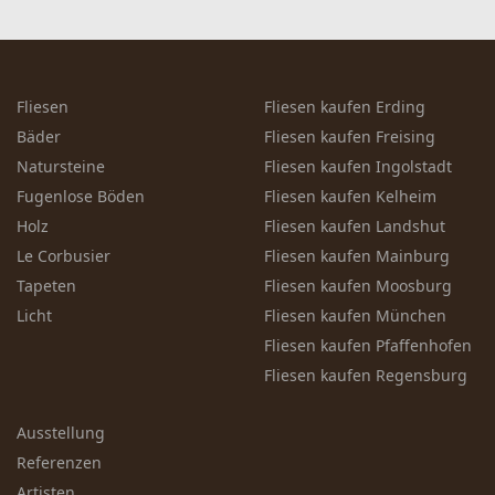
Fliesen
Fliesen kaufen Erding
Bäder
Fliesen kaufen Freising
Natursteine
Fliesen kaufen Ingolstadt
Fugenlose Böden
Fliesen kaufen Kelheim
Holz
Fliesen kaufen Landshut
Le Corbusier
Fliesen kaufen Mainburg
Tapeten
Fliesen kaufen Moosburg
Licht
Fliesen kaufen München
Fliesen kaufen Pfaffenhofen
Fliesen kaufen Regensburg
Ausstellung
Referenzen
Artisten