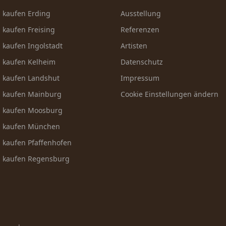
n kaufen Erding
Ausstellung
n kaufen Freising
Referenzen
n kaufen Ingolstadt
Artisten
n kaufen Kelheim
Datenschutz
n kaufen Landshut
Impressum
n kaufen Mainburg
Cookie Einstellungen ändern
n kaufen Moosburg
n kaufen München
n kaufen Pfaffenhofen
n kaufen Regensburg