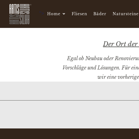
">
Home
Fliesen
Bäder
Natursteine
Der Ort der 
Egal ob Neubau oder Renovierung
Vorschläge und Lösungen. Für ein
wir eine vorherig