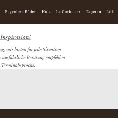
Fugenlose Böden
Holz
Le Corbusier
Tapeten
Licht
Inspiration!
, wir bieten für jede Situation
e ausführliche Beratung empfehlen
e Terminabsprache.