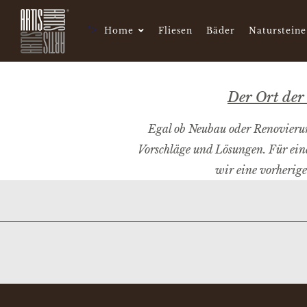
">
Home
Fliesen
Bäder
Natursteine
Der Ort der 
Egal ob Neubau oder Renovierung
Vorschläge und Lösungen. Für ein
wir eine vorherig