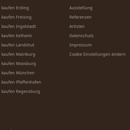
n kaufen Erding
Ausstellung
n kaufen Freising
Referenzen
n kaufen Ingolstadt
Artisten
n kaufen Kelheim
Datenschutz
n kaufen Landshut
Impressum
n kaufen Mainburg
Cookie Einstellungen ändern
n kaufen Moosburg
n kaufen München
n kaufen Pfaffenhofen
n kaufen Regensburg