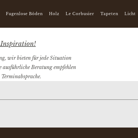
Fugenlose Böden
Holz
Le Corbusier
Tapeten
Licht
Inspiration!
, wir bieten für jede Situation
e ausführliche Beratung empfehlen
e Terminabsprache.