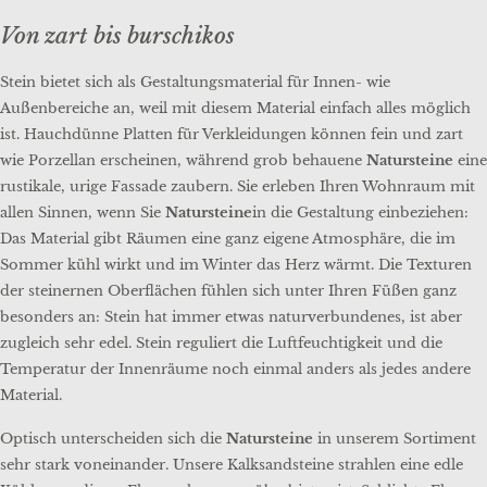
Von zart bis burschikos
Stein bietet sich als Gestaltungsmaterial für Innen- wie
Außenbereiche an, weil mit diesem Material einfach alles möglich
ist. Hauchdünne Platten für Verkleidungen können fein und zart
wie Porzellan erscheinen, während grob behauene
Natursteine
eine
rustikale, urige Fassade zaubern. Sie erleben Ihren Wohnraum mit
allen Sinnen, wenn Sie
Natursteine
in die Gestaltung einbeziehen:
Das Material gibt Räumen eine ganz eigene Atmosphäre, die im
Sommer kühl wirkt und im Winter das Herz wärmt. Die Texturen
der steinernen Oberflächen fühlen sich unter Ihren Füßen ganz
besonders an: Stein hat immer etwas naturverbundenes, ist aber
zugleich sehr edel. Stein reguliert die Luftfeuchtigkeit und die
Temperatur der Innenräume noch einmal anders als jedes andere
Material.
Optisch unterscheiden sich die
Natursteine
in unserem Sortiment
sehr stark voneinander. Unsere Kalksandsteine strahlen eine edle