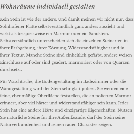
Wohnräume individuell gestalten
Kein Stein ist wie der andere. Und damit meinen wir nicht nur, dass
Solnhofener Platte selbstverständlich ganz anders aussieht und
wirkt als beispielsweise ein Marmor oder ein Sandstein.
Selbstverständlich unterscheiden sich die einzelnen Steinarten in
ihrer Farbgebung, ihrer Körnung, Widerstandsfähigkeit und in
ihrer Textur. Manche Steine sind einheitlich gefärbt, andere weisen
Einschlüsse auf oder sind geädert, marmoriert oder von Quarzen
durchsetzt.
Für Waschtische, die Bodengestaltung im Badezimmer oder die
Wandgestaltung wird der Stein sehr glatt poliert. Sie werden eine
feine, ebenmäßige Oberfläche feststellen, die an polierten Marmor
erinnert, aber viel härter und widerstandsfähiger sein kann. Jeder
Stein hat eine andere Härte und einzigartige Eigenschaften. Nutzen
Sie natürliche Steine für Ihre Außenfassade, darf der Stein seine
Naturverbundenheit und seinen rauen Charakter zeigen.