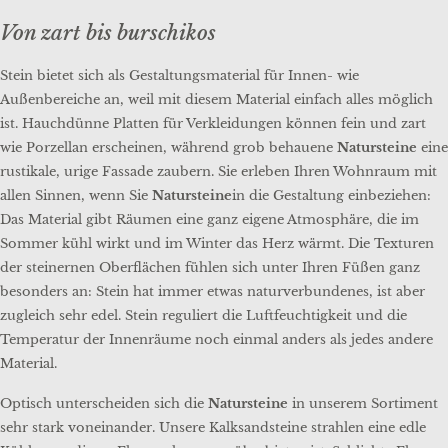
Von zart bis burschikos
Stein bietet sich als Gestaltungsmaterial für Innen- wie
Außenbereiche an, weil mit diesem Material einfach alles möglich
ist. Hauchdünne Platten für Verkleidungen können fein und zart
wie Porzellan erscheinen, während grob behauene
Natursteine
eine
rustikale, urige Fassade zaubern. Sie erleben Ihren Wohnraum mit
allen Sinnen, wenn Sie
Natursteine
in die Gestaltung einbeziehen:
Das Material gibt Räumen eine ganz eigene Atmosphäre, die im
Sommer kühl wirkt und im Winter das Herz wärmt. Die Texturen
der steinernen Oberflächen fühlen sich unter Ihren Füßen ganz
besonders an: Stein hat immer etwas naturverbundenes, ist aber
zugleich sehr edel. Stein reguliert die Luftfeuchtigkeit und die
Temperatur der Innenräume noch einmal anders als jedes andere
Material.
Optisch unterscheiden sich die
Natursteine
in unserem Sortiment
sehr stark voneinander. Unsere Kalksandsteine strahlen eine edle