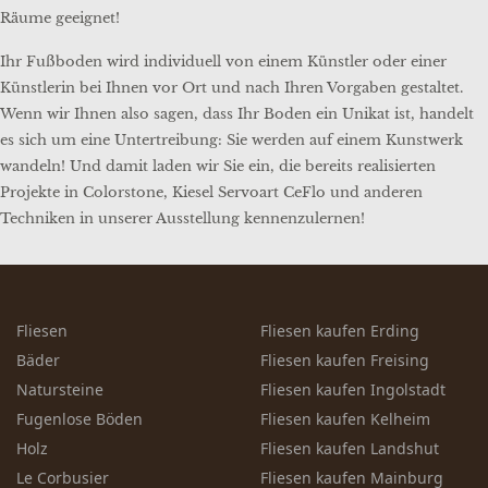
Räume geeignet!
Ihr Fußboden wird individuell von einem Künstler oder einer
Künstlerin bei Ihnen vor Ort und nach Ihren Vorgaben gestaltet.
Wenn wir Ihnen also sagen, dass Ihr Boden ein Unikat ist, handelt
es sich um eine Untertreibung: Sie werden auf einem Kunstwerk
wandeln! Und damit laden wir Sie ein, die bereits realisierten
Projekte in Colorstone, Kiesel Servoart CeFlo und anderen
Techniken in unserer Ausstellung kennenzulernen!
Fliesen
Fliesen kaufen Erding
Bäder
Fliesen kaufen Freising
Natursteine
Fliesen kaufen Ingolstadt
Fugenlose Böden
Fliesen kaufen Kelheim
Holz
Fliesen kaufen Landshut
Le Corbusier
Fliesen kaufen Mainburg