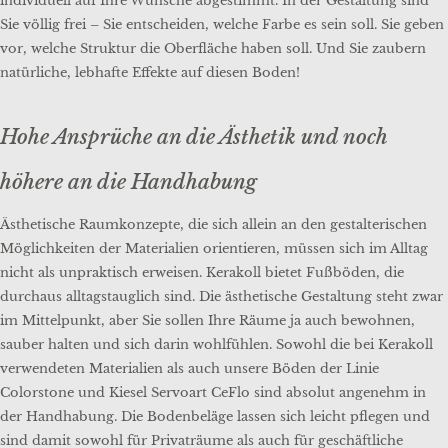
individuell auf Ihre Wünsche abgestimmt. In der Gestaltung sind
Sie völlig frei – Sie entscheiden, welche Farbe es sein soll. Sie geben
vor, welche Struktur die Oberfläche haben soll. Und Sie zaubern
natürliche, lebhafte Effekte auf diesen Boden!
Hohe Ansprüche an die Ästhetik und noch
höhere an die Handhabung
Ästhetische Raumkonzepte, die sich allein an den gestalterischen
Möglichkeiten der Materialien orientieren, müssen sich im Alltag
nicht als unpraktisch erweisen. Kerakoll bietet Fußböden, die
durchaus alltagstauglich sind. Die ästhetische Gestaltung steht zwar
im Mittelpunkt, aber Sie sollen Ihre Räume ja auch bewohnen,
sauber halten und sich darin wohlfühlen. Sowohl die bei Kerakoll
verwendeten Materialien als auch unsere Böden der Linie
Colorstone und Kiesel Servoart CeFlo sind absolut angenehm in
der Handhabung. Die Bodenbeläge lassen sich leicht pflegen und
sind damit sowohl für Privaträume als auch für geschäftliche