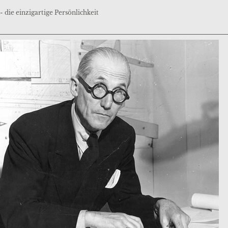
- die einzigartige Persönlichkeit