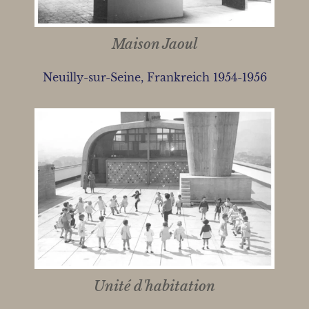
Maison Jaoul
Neuilly-sur-Seine, Frankreich 1954-1956
Unité d'habitation