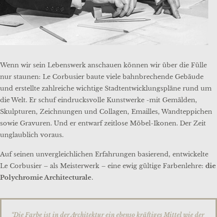
Wenn wir sein Lebenswerk anschauen können wir über die Fülle
nur staunen: Le Corbusier baute viele bahnbrechende Gebäude
und erstellte zahlreiche wichtige Stadtentwicklungspläne rund um
die Welt. Er schuf eindrucksvolle Kunstwerke -mit Gemälden,
Skulpturen, Zeichnungen und Collagen, Emailles, Wandteppichen
sowie Gravuren. Und er entwarf zeitlose Möbel-Ikonen. Der Zeit
unglaublich voraus.
Auf seinen unvergleichlichen Erfahrungen basierend, entwickelte
Le Corbusier – als Meisterwerk – eine ewig gültige Farbenlehre:
die
Polychromie Architecturale
.
“Die Farbe ist in der Architektur ein ebenso kräftiges Mittel wie der