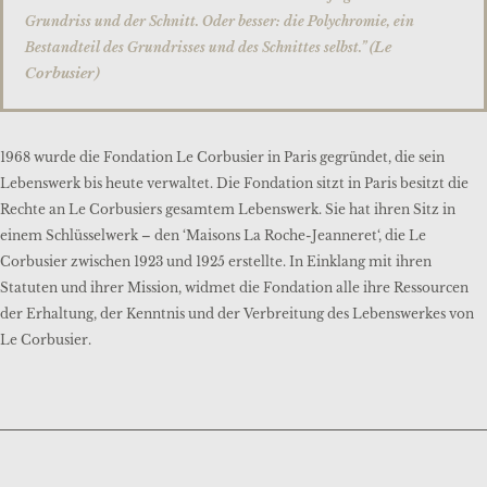
Grundriss und der Schnitt. Oder besser: die Polychromie, ein
(Le
Bestandteil des Grundrisses und des Schnittes selbst.”
Corbusier)
1968 wurde die Fondation Le Corbusier in Paris gegründet, die sein
Lebenswerk bis heute verwaltet. Die Fondation sitzt in Paris besitzt die
Rechte an Le Corbusiers gesamtem Lebenswerk. Sie hat ihren Sitz in
einem Schlüsselwerk – den ‘Maisons La Roche-Jeanneret‘, die Le
Corbusier zwischen 1923 und 1925 erstellte. In Einklang mit ihren
Statuten und ihrer Mission, widmet die Fondation alle ihre Ressourcen
der Erhaltung, der Kenntnis und der Verbreitung des Lebenswerkes von
Le Corbusier.