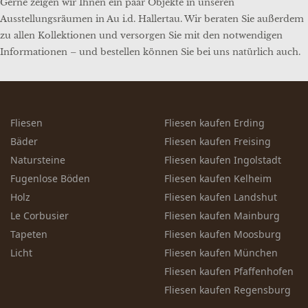
Gerne zeigen wir Ihnen ein paar Objekte in unseren
Ausstellungsräumen in Au i.d. Hallertau. Wir beraten Sie außerdem
zu allen Kollektionen und versorgen Sie mit den notwendigen
Informationen – und bestellen können Sie bei uns natürlich auch.
Fliesen
Fliesen kaufen Erding
Bäder
Fliesen kaufen Freising
Natursteine
Fliesen kaufen Ingolstadt
Fugenlose Böden
Fliesen kaufen Kelheim
Holz
Fliesen kaufen Landshut
Le Corbusier
Fliesen kaufen Mainburg
Tapeten
Fliesen kaufen Moosburg
Licht
Fliesen kaufen München
Fliesen kaufen Pfaffenhofen
Fliesen kaufen Regensburg